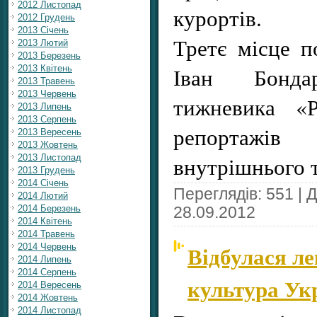
2012 Листопад
курортів.
2012 Грудень
2013 Січень
Третє місце п
2013 Лютий
2013 Березень
Іван Бондар
2013 Квітень
2013 Травень
2013 Червень
тижневика «Р
2013 Липень
2013 Серпень
репортажів
2013 Вересень
2013 Жовтень
внутрішнього 
2013 Листопад
2013 Грудень
2014 Січень
Переглядів: 551 | 
2014 Лютий
2014 Березень
28.09.2012
2014 Квітень
2014 Травень
Відбулася л
2014 Червень
2014 Липень
2014 Серпень
культура Укр
2014 Вересень
2014 Жовтень
2014 Листопад