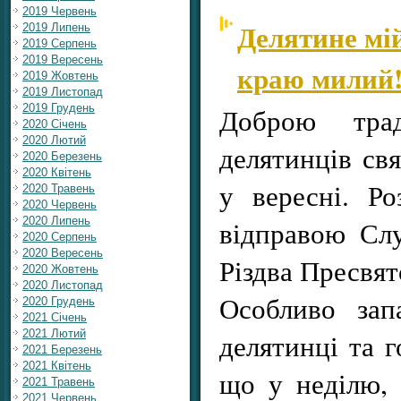
2019 Червень
Делятине мі
2019 Липень
2019 Серпень
2019 Вересень
краю милий
2019 Жовтень
2019 Листопад
2019 Грудень
Доброю тра
2020 Січень
2020 Лютий
делятинців св
2020 Березень
2020 Квітень
у вересні. Ро
2020 Травень
2020 Червень
2020 Липень
відправою Сл
2020 Серпень
2020 Вересень
Різдва Пресвят
2020 Жовтень
2020 Листопад
Особливо зап
2020 Грудень
2021 Січень
2021 Лютий
делятинці та г
2021 Березень
2021 Квітень
що у неділю, 
2021 Травень
2021 Червень