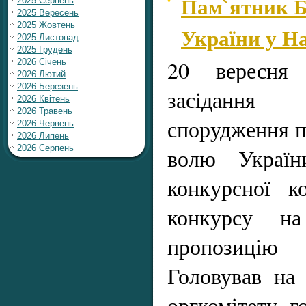
Пам`ятник Б
2025 Серпень
2025 Вересень
2025 Жовтень
України у На
2025 Листопад
2025 Грудень
20 вересня 
2026 Січень
2026 Лютий
2026 Березень
засідання
2026 Квітень
2026 Травень
спорудження п
2026 Червень
2026 Липень
2026 Серпень
волю Україн
конкурсної к
конкурсу н
пропозицію 
Головував на 
оргкомітету г