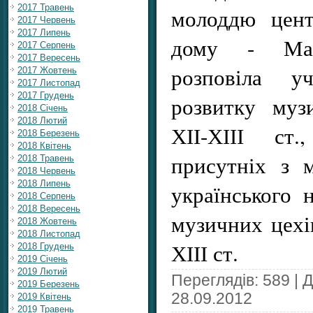
2017 Травень
молоддю цент
2017 Червень
2017 Липень
дому - Мар
2017 Серпень
2017 Вересень
розповіла у
2017 Жовтень
2017 Листопад
2017 Грудень
розвитку муз
2018 Січень
2018 Лютий
ХІІ-ХІІІ ст.
2018 Березень
2018 Квітень
присутніх з 
2018 Травень
2018 Червень
2018 Липень
українського 
2018 Серпень
2018 Вересень
музичних цехів
2018 Жовтень
2018 Листопад
ХІІІ ст.
2018 Грудень
2019 Січень
2019 Лютий
Переглядів: 589 | 
2019 Березень
28.09.2012
2019 Квітень
2019 Травень