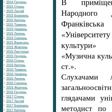
В приміщен
2014 Грудень
2015 Січень
Народного
2015 Лютий
2015 Березень
Франківс
2015 Квітень
2015 Травень
2015 Червень
«Універси
2015 Липень
2015 Серпень
культури
2015 Вересень
2015 Жовтень
2015 Листопад
«Музична культ
2015 Грудень
2016 Січень
ст.».
2016 Квітень
2016 Травень
Слухачами 
2016 Червень
2016 Липень
2016 Серпень
загальноосвіт
2016 Жовтень
2016 Грудень
глядачами уні
2017 Січень
2017 Лютий
методист по 
2017 Березень
2017 Квітень