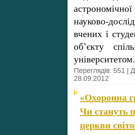
астрономічно
науково-досл
вчених і студе
об’єкту спіл
університетом.
Переглядів: 551 | 
28.09.2012
«Охоронна 
Чи стануть 
церкви світ