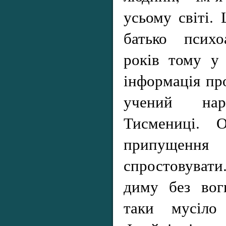
усьому світі.
батько психо
років тому у 
інформація пр
учений на
Тисмениці. 
припуще
спростовувати
диму без вог
таки мусіло 