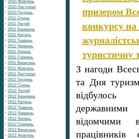
2010 Жовтень
призером Вс
2010 Листопад
2010 Грудень
2011 Січень
конкурсу на
2011 Лютий
2011 Березень
2011 Квітень
журналістсь
2011 Травень
2011 Червень
туристичну 
2011 Липень
2011 Серпень
2011 Вересень
З нагоди Всес
2011 Жовтень
2011 Листопад
та Дня туризм
2011 Грудень
2012 Січень
відбулось
2012 Лютий
2012 Березень
2012 Квітень
державним
2012 Травень
2012 Червень
відомчими в
2012 Липень
2012 Серпень
працівників
2012 Вересень
2012 Жовтень