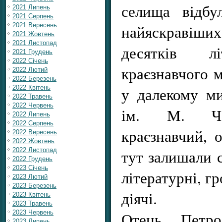
селища відбу
2021 Липень
2021 Серпень
2021 Вересень
найяскравіши
2021 Жовтень
2021 Листопад
десятків 
2021 Грудень
2022 Січень
краєзнавчого 
2022 Лютий
2022 Березень
2022 Квітень
у далекому м
2022 Травень
2022 Червень
ім. М. Че
2022 Липень
2022 Серпень
краєзнавчий, о
2022 Вересень
2022 Жовтень
2022 Листопад
тут залишали с
2022 Грудень
2023 Січень
літературні, г
2023 Лютий
2023 Березень
діячі.
2023 Квітень
2023 Травень
2023 Червень
Отець Петро
2023 Липень