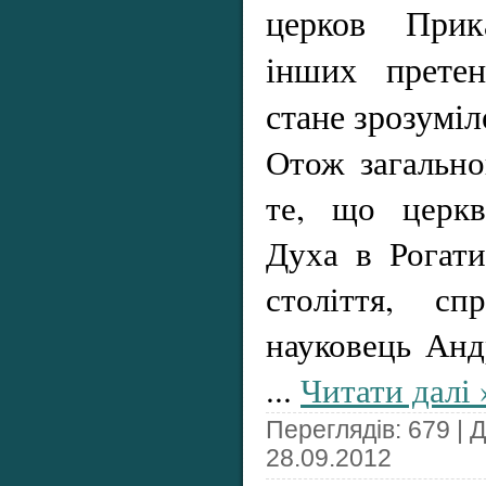
церков Прик
інших претен
стане зрозумі
Отож загальн
те, що церкв
Духа в Рогат
століття, сп
науковець Ан
...
Читати далі 
Переглядів: 679 | 
28.09.2012