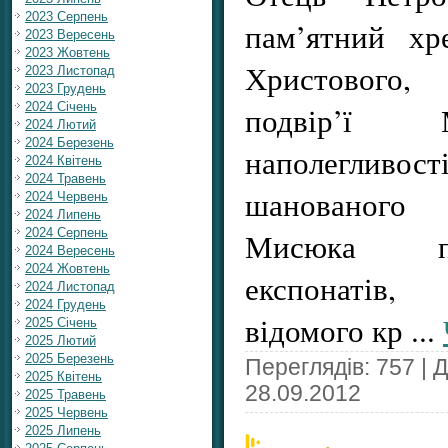
2023 Серпень
пам’ятний хре
2023 Вересень
2023 Жовтень
Христового
2023 Листопад
2023 Грудень
2024 Січень
подвір’ї 
2024 Лютий
2024 Березень
наполегливо
2024 Квітень
2024 Травень
шанованого 
2024 Червень
2024 Липень
2024 Серпень
Мисюка пр
2024 Вересень
2024 Жовтень
експонатів,
2024 Листопад
2024 Грудень
відомого кр
...
2025 Січень
2025 Лютий
2025 Березень
Переглядів: 757 | 
2025 Квітень
28.09.2012
2025 Травень
2025 Червень
2025 Липень