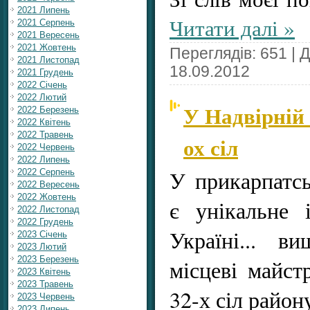
2021 Липень
Читати далі »
2021 Серпень
2021 Вересень
2021 Жовтень
Переглядів: 651 | 
2021 Листопад
18.09.2012
2021 Грудень
2022 Січень
2022 Лютий
У Надвірній
2022 Березень
2022 Квітень
2022 Травень
ох сіл
2022 Червень
2022 Липень
У прикарпатсь
2022 Серпень
2022 Вересень
2022 Жовтень
є унікальне 
2022 Листопад
2022 Грудень
Україні... в
2023 Січень
2023 Лютий
2023 Березень
місцеві майст
2023 Квітень
2023 Травень
32-х сіл район
2023 Червень
2023 Липень