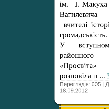
ім. І. Макуха 
Вагилевича
вчителі історі
громадськість.
У вступно
районного
«Просвіта
розповіла п
...
Переглядів: 605 | 
18.09.2012