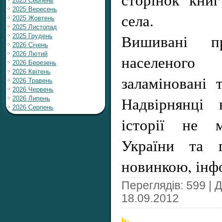
2025 Серпень
2025 Вересень
села.
2025 Жовтень
2025 Листопад
Вишивані пр
2025 Грудень
2026 Січень
2026 Лютий
населеног
2026 Березень
2026 Квітень
заламіновані 
2026 Травень
2026 Червень
Надвірнянці 
2026 Липень
2026 Серпень
історії не 
України та г
новинкою, інф
Переглядів: 599 | 
18.09.2012