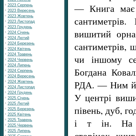
— Книга має 
2023 Серпень
2023 Вересень
2023 Жовтень
сантиметрів.
2023 Листопад
2023 Грудень
вишитий орна
2024 Січень
2024 Лютий
сантиметрів, 
2024 Березень
2024 Квітень
2024 Травень
чи іншому се
2024 Червень
2024 Липень
Богдана Ковал
2024 Серпень
2024 Вересень
РДА. — Ним й 
2024 Жовтень
2024 Листопад
2024 Грудень
У центрі виш
2025 Січень
2025 Лютий
півень, дуб, го
2025 Березень
2025 Квітень
і т ін. На 
2025 Травень
2025 Червень
2025 Липень
сторінок кни