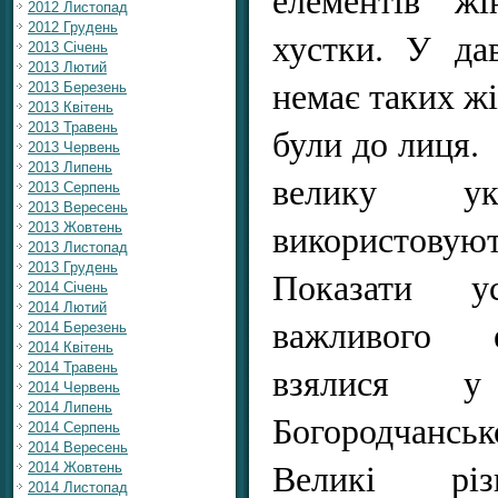
2012 Листопад
2012 Грудень
хустки. У да
2013 Січень
2013 Лютий
немає таких жі
2013 Березень
2013 Квітень
2013 Травень
були до лиця.
2013 Червень
2013 Липень
велику ук
2013 Серпень
2013 Вересень
використовуют
2013 Жовтень
2013 Листопад
2013 Грудень
Показати 
2014 Січень
2014 Лютий
важливого 
2014 Березень
2014 Квітень
взялися у
2014 Травень
2014 Червень
2014 Липень
Богородчанськ
2014 Серпень
2014 Вересень
Великі різн
2014 Жовтень
2014 Листопад