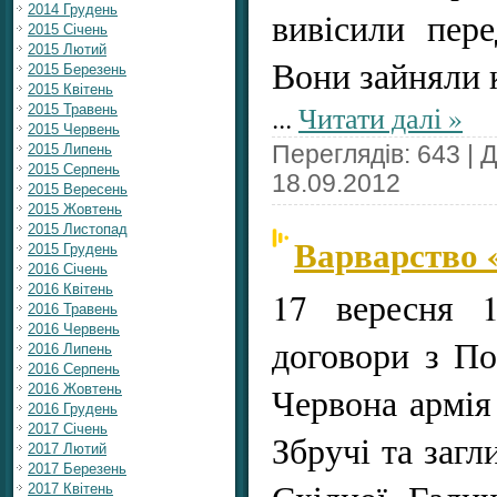
2014 Грудень
вивісили пер
2015 Січень
2015 Лютий
Вони зайняли к
2015 Березень
2015 Квітень
...
Читати далі »
2015 Травень
2015 Червень
2015 Липень
Переглядів: 643 | 
2015 Серпень
18.09.2012
2015 Вересень
2015 Жовтень
2015 Листопад
Варварство 
2015 Грудень
2016 Січень
2016 Квітень
17 вересня 1
2016 Травень
2016 Червень
договори з П
2016 Липень
2016 Серпень
Червона армія
2016 Жовтень
2016 Грудень
2017 Січень
Збручі та загл
2017 Лютий
2017 Березень
2017 Квітень