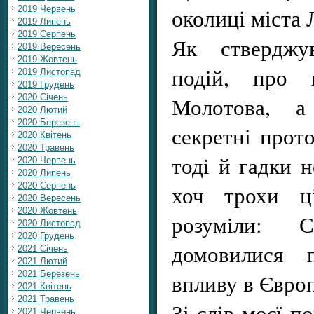
околиці міста 
2019 Червень
2019 Липень
2019 Серпень
Як стверджу
2019 Вересень
2019 Жовтень
подій, про 
2019 Листопад
2019 Грудень
2020 Січень
Молотова, 
2020 Лютий
2020 Березень
секретні прото
2020 Квітень
2020 Травень
тоді й гадки н
2020 Червень
2020 Липень
2020 Серпень
хоч трохи ці
2020 Вересень
2020 Жовтень
розуміли: 
2020 Листопад
2020 Грудень
домовилися 
2021 Січень
2021 Лютий
2021 Березень
впливу в Європ
2021 Квітень
2021 Травень
Зі слів моєї п
2021 Червень