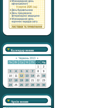
Календар новин
«
Червень 2013
»
Пн
Вт
Ср
Чт
Пт
Сб
Нд
1
2
3
4
5
6
7
8
9
10
11
12
13
14
15
16
17
18
19
20
21
22
23
24
25
26
27
28
29
30
Архів новин