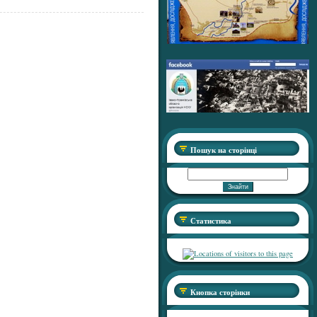
Пошук на сторінці
Статистика
Кнопка сторінки