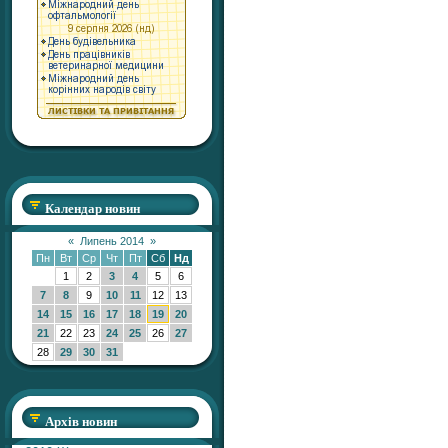
Календар новин
«
Липень 2014
»
Пн
Вт
Ср
Чт
Пт
Сб
Нд
1
2
3
4
5
6
7
8
9
10
11
12
13
14
15
16
17
18
19
20
21
22
23
24
25
26
27
28
29
30
31
Архів новин