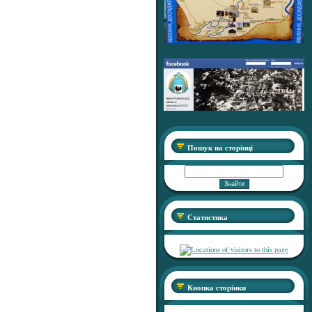
Пошук на сторінці
Статистика
Кнопка сторінки