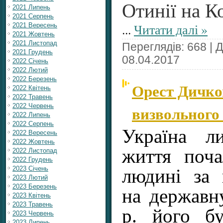
Отинії на 
2021 Липень
2021 Серпень
...
Читати далі »
2021 Вересень
2021 Жовтень
2021 Листопад
Переглядів: 668 | 
2021 Грудень
08.04.2017
2022 Січень
2022 Лютий
2022 Березень
Орест Дичко
2022 Квітень
2022 Травень
2022 Червень
визвольного
2022 Липень
2022 Серпень
Україна л
2022 Вересень
2022 Жовтень
життя поча
2022 Листопад
2022 Грудень
2023 Січень
людині за
2023 Лютий
2023 Березень
на державн
2023 Квітень
2023 Травень
р. його б
2023 Червень
2023 Липень