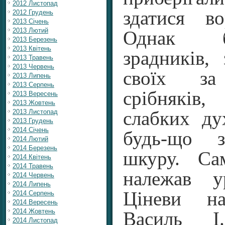
2012 Листопад
здатися в
2012 Грудень
2013 Січень
2013 Лютий
Однак б
2013 Березень
2013 Квітень
зрадників,
2013 Травень
2013 Червень
своїх з
2013 Липень
2013 Серпень
срібняків
2013 Вересень
2013 Жовтень
2013 Листопад
слабких д
2013 Грудень
2014 Січень
будь-що з
2014 Лютий
2014 Березень
шкуру. Са
2014 Квітень
2014 Травень
належав у
2014 Червень
2014 Липень
Ціневи на
2014 Серпень
2014 Вересень
2014 Жовтень
Василь І
2014 Листопад