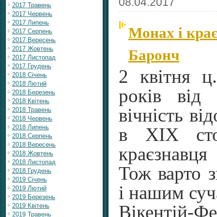
08.04.2017
2017 Травень
2017 Червень
2017 Липень
Монах і кра
2017 Серпень
2017 Вересень
Баронч
2017 Жовтень
2017 Листопад
2017 Грудень
2 квітня ц
2018 Січень
2018 Лютий
років від
2018 Березень
2018 Квітень
вічність ві
2018 Травень
2018 Червень
2018 Липень
в ХIХ сто
2018 Серпень
2018 Вересень
краєзнавця
2018 Жовтень
2018 Листопад
Тож варто з
2018 Грудень
2019 Січень
і нашим суч
2019 Лютий
2019 Березень
2019 Квітень
Вікентій-Ф
2019 Травень