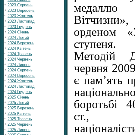
медаллю
2023 Серпень
2023 Вересень
2023 Жовтень
Вітчизни»
2023 Листопад
2023 Грудень
орденом «
2024 Січень
2024 Лютий
ступеня.
2024 Березень
2024 Квітень
Методій Д
2024 Травень
2024 Червень
червня 200
2024 Липень
2024 Серпень
2024 Вересень
є пам’ять п
2024 Жовтень
2024 Листопад
національно
2024 Грудень
2025 Січень
боротьбі 
2025 Лютий
2025 Березень
ст., г
2025 Квітень
2025 Травень
2025 Червень
націоналі
2025 Липень