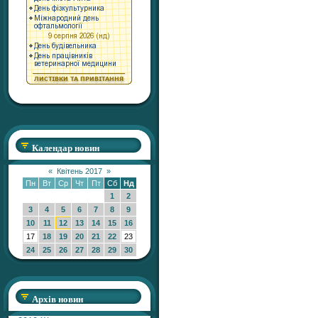
Календар новин
«
Квітень 2017
»
Пн
Вт
Ср
Чт
Пт
Сб
Нд
1
2
3
4
5
6
7
8
9
10
11
12
13
14
15
16
17
18
19
20
21
22
23
24
25
26
27
28
29
30
Архів новин