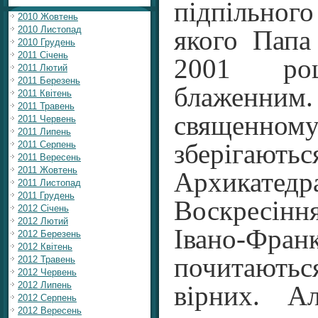
підпільног
2010 Жовтень
2010 Листопад
якого Папа
2010 Грудень
2011 Січень
2001 роц
2011 Лютий
2011 Березень
блажен
2011 Квітень
2011 Травень
священном
2011 Червень
2011 Липень
збері
2011 Серпень
2011 Вересень
2011 Жовтень
Архикатед
2011 Листопад
2011 Грудень
Воскресін
2012 Січень
2012 Лютий
Івано-Ф
2012 Березень
2012 Квітень
почитают
2012 Травень
2012 Червень
2012 Липень
вірних. А
2012 Серпень
2012 Вересень