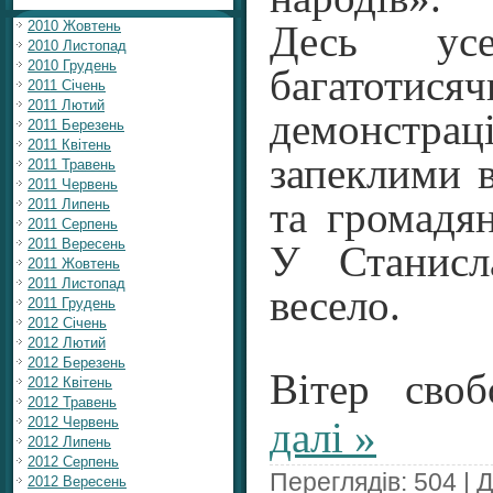
2010 Жовтень
Десь усе
2010 Листопад
2010 Грудень
багатотися
2011 Січень
2011 Лютий
демонстра
2011 Березень
2011 Квітень
запеклими 
2011 Травень
2011 Червень
та громадя
2011 Липень
2011 Серпень
2011 Вересень
У Станисл
2011 Жовтень
2011 Листопад
весело.
2011 Грудень
2012 Січень
2012 Лютий
2012 Березень
Вітер своб
2012 Квітень
2012 Травень
2012 Червень
далі »
2012 Липень
2012 Серпень
Переглядів: 504 | 
2012 Вересень