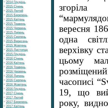
2014 Грудень
згоріл
2015 Січень
2015 Лютий
“мармуляд
2015 Березень
2015 Квітень
2015 Травень
вересня 186
2015 Червень
2015 Липень
одна світ
2015 Серпень
2015 Вересень
2015 Жовтень
верхівку ст
2015 Листопад
2015 Грудень
цьому ма
2016 Січень
2016 Квітень
2016 Травень
розміщен
2016 Червень
2016 Липень
часописі “S
2016 Серпень
2016 Жовтень
2016 Грудень
19, що ви
2017 Січень
2017 Лютий
року, видн
2017 Березень
2017 Квітень