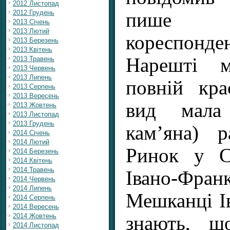
2012 Листопад
2012 Грудень
пише 
2013 Січень
2013 Лютий
кореспонд
2013 Березень
2013 Квітень
Нарешті 
2013 Травень
2013 Червень
2013 Липень
повній кра
2013 Серпень
2013 Вересень
вид мала
2013 Жовтень
2013 Листопад
2013 Грудень
кам’яна) 
2014 Січень
2014 Лютий
Ринок у Ст
2014 Березень
2014 Квітень
2014 Травень
Івано-Франк
2014 Червень
2014 Липень
Мешканці І
2014 Серпень
2014 Вересень
2014 Жовтень
знають, щ
2014 Листопад