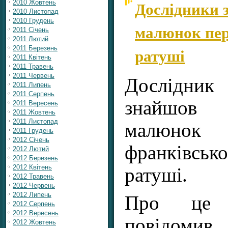
Дослідники 
2010 Жовтень
2010 Листопад
2010 Грудень
малюнок пер
2011 Січень
2011 Лютий
ратуші
2011 Березень
2011 Квітень
2011 Травень
2011 Червень
Дослідник
2011 Липень
2011 Серпень
знайшов
2011 Вересень
2011 Жовтень
2011 Листопад
малюн
2011 Грудень
2012 Січень
франківс
2012 Лютий
2012 Березень
2012 Квітень
ратуші.
2012 Травень
2012 Червень
2012 Липень
Про це 
2012 Серпень
2012 Вересень
повідомив
2012 Жовтень