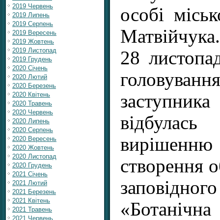
2019 Червень
особі міськ
2019 Липень
2019 Серпень
Матвійчука.
2019 Вересень
2019 Жовтень
2019 Листопад
28 листопа
2019 Грудень
2020 Січень
головува
2020 Лютий
2020 Березень
2020 Квітень
заступника
2020 Травень
2020 Червень
відбула
2020 Липень
2020 Серпень
вирішенню
2020 Вересень
2020 Жовтень
2020 Листопад
створення о
2020 Грудень
2021 Січень
заповід
2021 Лютий
2021 Березень
2021 Квітень
«Ботанічн
2021 Травень
2021 Червень