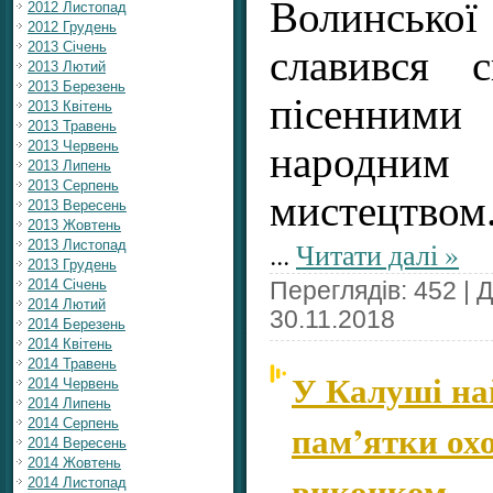
Волинської
2012 Листопад
2012 Грудень
2013 Січень
славився 
2013 Лютий
2013 Березень
пісенним
2013 Квітень
2013 Травень
2013 Червень
народним
2013 Липень
2013 Серпень
мистецтвом
2013 Вересень
2013 Жовтень
...
Читати далі »
2013 Листопад
2013 Грудень
2014 Січень
Переглядів: 452 | 
2014 Лютий
30.11.2018
2014 Березень
2014 Квітень
2014 Травень
У Калуші на
2014 Червень
2014 Липень
2014 Серпень
пам’ятки ох
2014 Вересень
2014 Жовтень
виконком
2014 Листопад