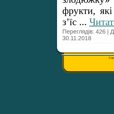
фрукти, які
з’їс
...
Читат
Переглядів: 426 | 
30.11.2018
Cop