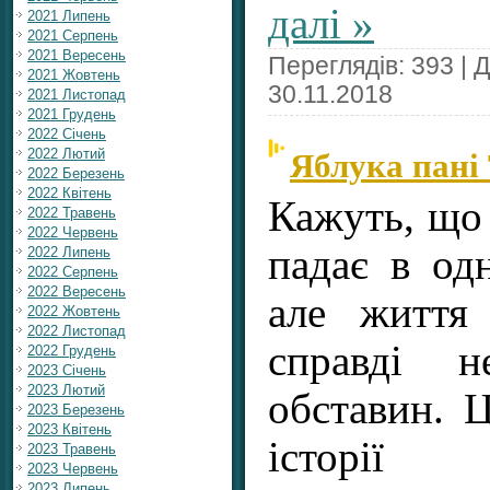
далі »
2021 Липень
2021 Серпень
2021 Вересень
Переглядів: 393 | 
2021 Жовтень
30.11.2018
2021 Листопад
2021 Грудень
2022 Січень
Яблука пані
2022 Лютий
2022 Березень
2022 Квітень
Кажуть, що 
2022 Травень
2022 Червень
падає в од
2022 Липень
2022 Серпень
2022 Вересень
але життя
2022 Жовтень
2022 Листопад
справді н
2022 Грудень
2023 Січень
2023 Лютий
обставин. 
2023 Березень
2023 Квітень
істор
2023 Травень
2023 Червень
2023 Липень