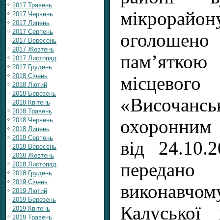
2017 Травень
мікрорайон
2017 Червень
2017 Липень
2017 Серпень
оголошен
2017 Вересень
2017 Жовтень
пам’ятк
2017 Листопад
2017 Грудень
2018 Січень
місцево
2018 Лютий
2018 Березень
«Височан
2018 Квітень
2018 Травень
2018 Червень
охоронним
2018 Липень
2018 Серпень
від 24.10
2018 Вересень
2018 Жовтень
передано
2018 Листопад
2018 Грудень
2019 Січень
виконавч
2019 Лютий
2019 Березень
Калуської
2019 Квітень
2019 Травень