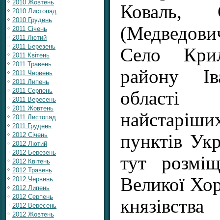
2010 Жовтень
Коваль, 
2010 Листопад
2010 Грудень
(Медведович
2011 Січень
2011 Лютий
2011 Березень
Село Крил
2011 Квітень
2011 Травень
району Іва
2011 Червень
2011 Липень
2011 Серпень
області
2011 Вересень
2011 Жовтень
найстарі
2011 Листопад
2011 Грудень
2012 Січень
пунктів Укр
2012 Лютий
2012 Березень
тут розміщ
2012 Квітень
2012 Травень
Великої Хор
2012 Червень
2012 Липень
2012 Серпень
князівств
2012 Вересень
2012 Жовтень