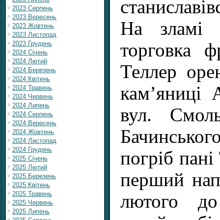
станиславів
2023 Серпень
2023 Вересень
На зламі
2023 Жовтень
2023 Листопад
2023 Грудень
торговка ф
2024 Січень
2024 Лютий
Теллер оре
2024 Березень
2024 Квітень
кам’яниці 
2024 Травень
2024 Червень
2024 Липень
вул. Смол
2024 Серпень
2024 Вересень
Бачинського,
2024 Жовтень
2024 Листопад
2024 Грудень
погріб пані
2025 Січень
2025 Лютий
перший нап
2025 Березень
2025 Квітень
2025 Травень
лютого до
2025 Червень
2025 Липень