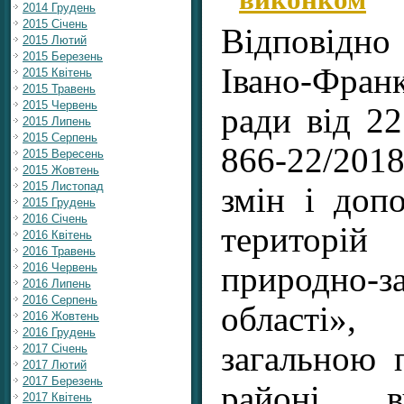
2014 Грудень
2015 Січень
Відповід
2015 Лютий
2015 Березень
Івано-Франк
2015 Квітень
2015 Травень
2015 Червень
ради від 2
2015 Липень
2015 Серпень
866-22/201
2015 Вересень
2015 Жовтень
2015 Листопад
змін і доп
2015 Грудень
2016 Січень
територі
2016 Квітень
2016 Травень
2016 Червень
природно-з
2016 Липень
2016 Серпень
області
2016 Жовтень
2016 Грудень
загальною 
2017 Січень
2017 Лютий
2017 Березень
районі в
2017 Квітень