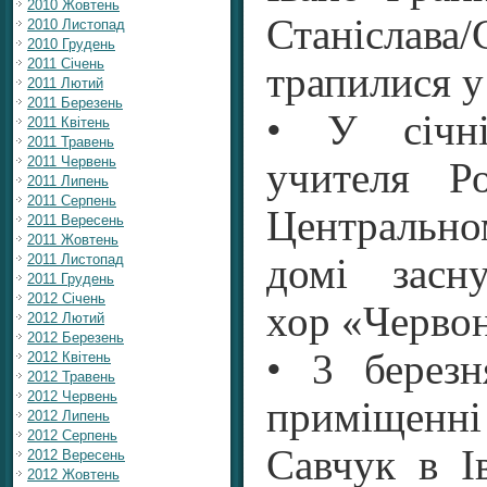
2010 Жовтень
Станіслава/
2010 Листопад
2010 Грудень
2011 Січень
трапилися у
2011 Лютий
2011 Березень
• У січні
2011 Квітень
2011 Травень
2011 Червень
учителя Р
2011 Липень
2011 Серпень
Центральн
2011 Вересень
2011 Жовтень
2011 Листопад
домі засн
2011 Грудень
2012 Січень
хор «Червон
2012 Лютий
2012 Березень
• 3 берез
2012 Квітень
2012 Травень
2012 Червень
приміще
2012 Липень
2012 Серпень
Савчук в І
2012 Вересень
2012 Жовтень