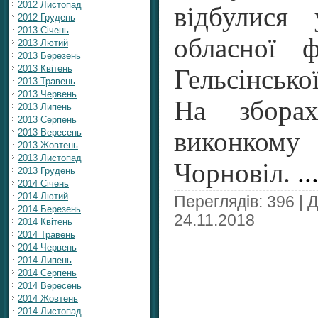
2012 Листопад
відбулися 
2012 Грудень
2013 Січень
обласної ф
2013 Лютий
2013 Березень
2013 Квітень
Гельсінськ
2013 Травень
2013 Червень
На збора
2013 Липень
2013 Серпень
2013 Вересень
виконкому
2013 Жовтень
2013 Листопад
Чорновіл.
..
2013 Грудень
2014 Січень
2014 Лютий
Переглядів: 396 | 
2014 Березень
24.11.2018
2014 Квітень
2014 Травень
2014 Червень
2014 Липень
2014 Серпень
2014 Вересень
2014 Жовтень
2014 Листопад