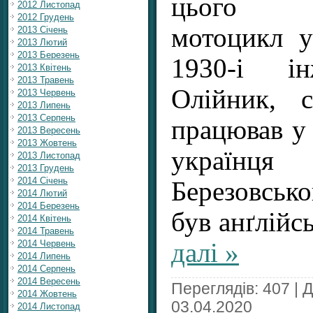
цього д
2012 Листопад
2012 Грудень
мотоцикл 
2013 Січень
2013 Лютий
2013 Березень
1930-і і
2013 Квітень
2013 Травень
Олійник, 
2013 Червень
2013 Липень
2013 Серпень
працював у 
2013 Вересень
2013 Жовтень
україн
2013 Листопад
2013 Грудень
2014 Січень
Березовсько
2014 Лютий
2014 Березень
був анґлій
2014 Квітень
2014 Травень
далі »
2014 Червень
2014 Липень
2014 Серпень
2014 Вересень
Переглядів: 407 | 
2014 Жовтень
03.04.2020
2014 Листопад