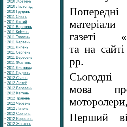
2010 Жовтень
2010 Листопад
Попередні
2010 Грудень
2011 Січень
матеріали
2011 Лютий
2011 Березень
2011 Квітень
газеті «Д
2011 Травень
2011 Червень
та на сайт
2011 Липень
2011 Серпень
2011 Вересень
рр.
2011 Жовтень
2011 Листопад
2011 Грудень
Сього
2012 Січень
2012 Лютий
мова пр
2012 Березень
2012 Квітень
моторолери,
2012 Травень
2012 Червень
2012 Липень
Перший ві
2012 Серпень
2012 Вересень
2012 Жовтень