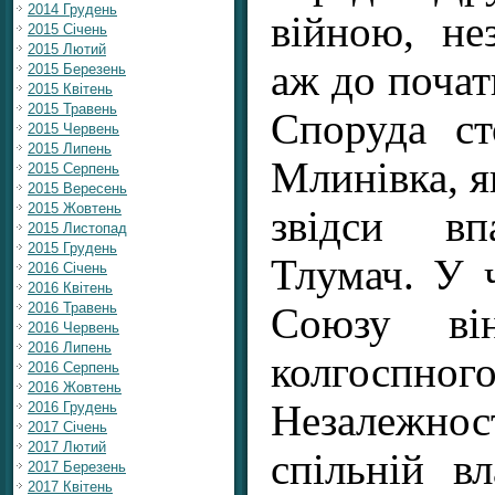
2014 Грудень
війною, не
2015 Січень
2015 Лютий
аж до почат
2015 Березень
2015 Квітень
2015 Травень
Споруда ст
2015 Червень
2015 Липень
Млинівка, я
2015 Серпень
2015 Вересень
2015 Жовтень
звідси в
2015 Листопад
2015 Грудень
Тлумач. У 
2016 Січень
2016 Квітень
2016 Травень
Союзу ві
2016 Червень
2016 Липень
колгоспного 
2016 Серпень
2016 Жовтень
Незалежно
2016 Грудень
2017 Січень
2017 Лютий
спільній вл
2017 Березень
2017 Квітень