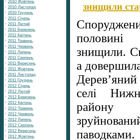
знищили ста
2010 Жовтень
2010 Листопад
2010 Грудень
2011 Січень
Споруджени
2011 Лютий
2011 Березень
половині 
2011 Квітень
2011 Травень
2011 Червень
знищили. С
2011 Липень
2011 Серпень
а довершила
2011 Вересень
2011 Жовтень
2011 Листопад
Дерев’яний
2011 Грудень
2012 Січень
селі Нижн
2012 Лютий
2012 Березень
району
2012 Квітень
2012 Травень
2012 Червень
зруйнован
2012 Липень
2012 Серпень
павод
2012 Вересень
2012 Жовтень