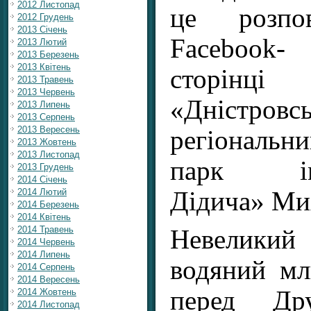
2012 Листопад
це розпо
2012 Грудень
2013 Січень
Facebook-
2013 Лютий
2013 Березень
2013 Квітень
сторінці
2013 Травень
2013 Червень
«Дністровс
2013 Липень
2013 Серпень
2013 Вересень
регіональ
2013 Жовтень
2013 Листопад
парк ім
2013 Грудень
2014 Січень
Дідича» Ми
2014 Лютий
2014 Березень
2014 Квітень
2014 Травень
Невелики
2014 Червень
2014 Липень
водяний мл
2014 Серпень
2014 Вересень
перед Др
2014 Жовтень
2014 Листопад