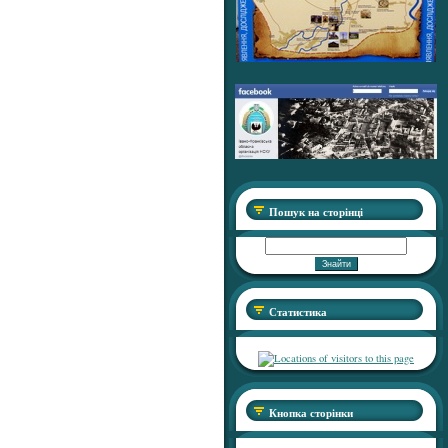
Пошук на сторінці
Статистика
Кнопка сторінки