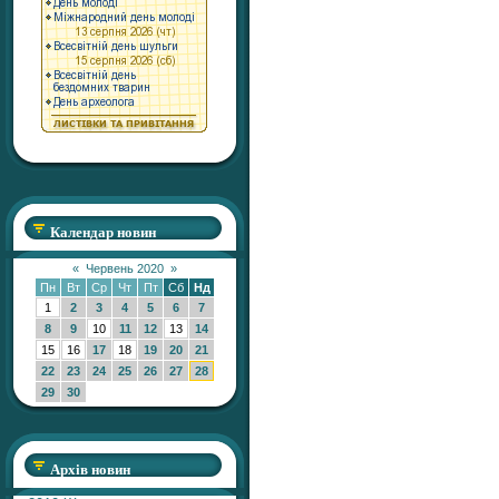
Календар новин
«
Червень 2020
»
Пн
Вт
Ср
Чт
Пт
Сб
Нд
1
2
3
4
5
6
7
8
9
10
11
12
13
14
15
16
17
18
19
20
21
22
23
24
25
26
27
28
29
30
Архів новин