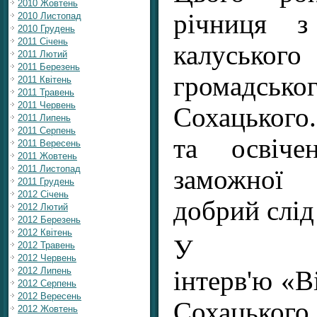
2010 Жовтень
річниця з
2010 Листопад
2010 Грудень
2011 Січень
калусько
2011 Лютий
2011 Березень
громадськ
2011 Квітень
2011 Травень
2011 Червень
Сохацького
2011 Липень
2011 Серпень
та освіче
2011 Вересень
2011 Жовтень
2011 Листопад
заможної
2011 Грудень
2012 Січень
добрий слід
2012 Лютий
2012 Березень
2012 Квітень
У
2012 Травень
2012 Червень
2012 Липень
інтерв'ю «В
2012 Серпень
2012 Вересень
Сохацьк
2012 Жовтень