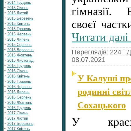
2014 Грудень
гімназії.
2015 Січень
2015 Лютий
2015 Березень
своєї част
2015 Квітень
2015 Травень
Читати далі
2015 Червень
2015 Липень
2015 Серпень
2015 Вересень
Переглядів: 224 | 
2015 Жовтень
08.07.2021
2015 Листопад
2015 Грудень
2016 Січень
У Калуші пре
2016 Квітень
2016 Травень
2016 Червень
родинні світ
2016 Липень
2016 Серпень
Сохацького
2016 Жовтень
2016 Грудень
2017 Січень
У краєз
2017 Лютий
2017 Березень
2017 Квітень