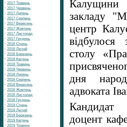
Калущин
2017 Травень
2017 Червень
закладу "М
2017 Липень
2017 Серпень
2017 Вересень
центр Калус
2017 Жовтень
2017 Листопад
відбулося 
2017 Грудень
2018 Січень
2018 Лютий
столу «Пр
2018 Березень
2018 Квітень
присвячен
2018 Травень
2018 Червень
2018 Липень
дня народ
2018 Серпень
2018 Вересень
адвоката Ів
2018 Жовтень
2018 Листопад
2018 Грудень
Кандидат 
2019 Січень
2019 Лютий
доцент кафе
2019 Березень
2019 Квітень
2019 Травень