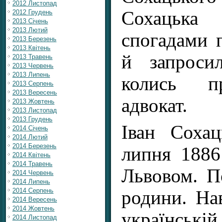
2012 Листопад
Сохацьк
2012 Грудень
2013 Січень
2013 Лютий
спогадами п
2013 Березень
2013 Квітень
й запроси
2013 Травень
2013 Червень
2013 Липень
колись п
2013 Серпень
2013 Вересень
адвокат.
2013 Жовтень
2013 Листопад
2013 Грудень
Іван Соха
2014 Січень
2014 Лютий
2014 Березень
липня 1886
2014 Квітень
2014 Травень
Львовом. П
2014 Червень
2014 Липень
2014 Серпень
родини. Нав
2014 Вересень
2014 Жовтень
українсь
2014 Листопад