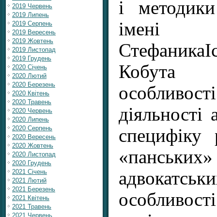
і методик
2019 Червень
2019 Липень
імен
2019 Серпень
2019 Вересень
2019 Жовтень
Стефаник
2019 Листопад
2019 Грудень
Кобута 
2020 Січень
2020 Лютий
2020 Березень
особливо
2020 Квітень
2020 Травень
діяльності 
2020 Червень
2020 Липень
2020 Серпень
специфіку 
2020 Вересень
2020 Жовтень
«панських
2020 Листопад
2020 Грудень
адвокатсь
2021 Січень
2021 Лютий
2021 Березень
особливо
2021 Квітень
2021 Травень
2021 Червень