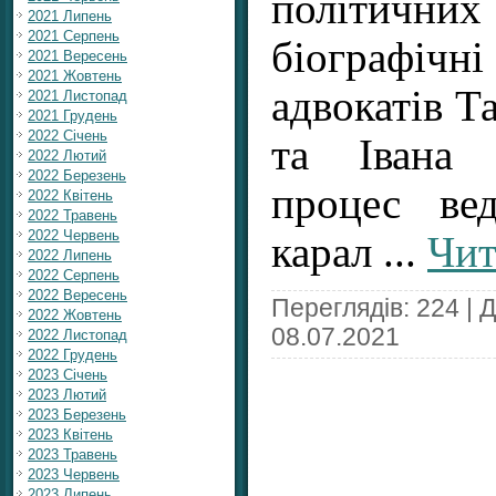
політичних
2021 Липень
2021 Серпень
біографіч
2021 Вересень
2021 Жовтень
адвокатів Т
2021 Листопад
2021 Грудень
2022 Січень
та Івана 
2022 Лютий
2022 Березень
процес ве
2022 Квітень
2022 Травень
2022 Червень
карал
...
Чит
2022 Липень
2022 Серпень
2022 Вересень
Переглядів: 224 | 
2022 Жовтень
08.07.2021
2022 Листопад
2022 Грудень
2023 Січень
2023 Лютий
2023 Березень
2023 Квітень
2023 Травень
2023 Червень
2023 Липень