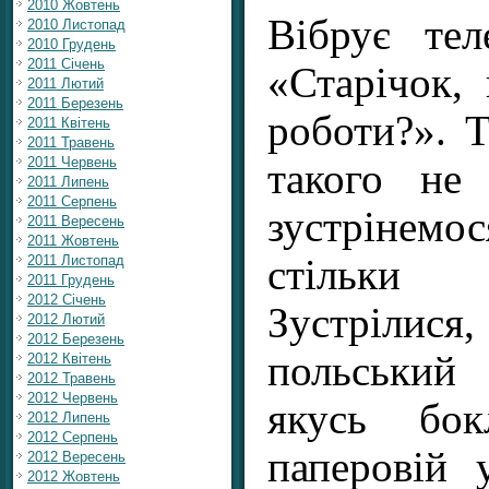
2010 Жовтень
Вібрує те
2010 Листопад
2010 Грудень
2011 Січень
«Старічок,
2011 Лютий
2011 Березень
роботи?». Т
2011 Квітень
2011 Травень
2011 Червень
такого не
2011 Липень
2011 Серпень
зустрінем
2011 Вересень
2011 Жовтень
стільки
2011 Листопад
2011 Грудень
2012 Січень
Зустріли
2012 Лютий
2012 Березень
польський
2012 Квітень
2012 Травень
2012 Червень
якусь бо
2012 Липень
2012 Серпень
паперовій 
2012 Вересень
2012 Жовтень