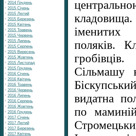
централ
2014 Грудень
2015 Січень
2015 Лютий
кладовища.
2015 Березень
2015 Квітень
іменитих
2015 Травень
2015 Червень
поляків. К
2015 Липень
2015 Серпень
2015 Вересень
гробівців
2015 Жовтень
2015 Листопад
Сільмашу 
2015 Грудень
2016 Січень
2016 Квітень
Біскупський
2016 Травень
2016 Червень
видатна по
2016 Липень
2016 Серпень
2016 Жовтень
по маминій
2016 Грудень
2017 Січень
Стромецьк
2017 Лютий
2017 Березень
2017 Квітень