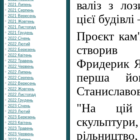
валіз з ло
2021 Липень
2021 Серпень
цієї будівлі
2021 Вересень
2021 Жовтень
2021 Листопад
Проєкт кам'
2021 Грудень
2022 Січень
2022 Лютий
створив
2022 Березень
2022 Квітень
Фридерик Я
2022 Травень
2022 Червень
2022 Липень
перша йо
2022 Серпень
2022 Вересень
Станиславов
2022 Жовтень
2022 Листопад
2022 Грудень
"На цій
2023 Січень
2023 Лютий
2023 Березень
скульптури
2023 Квітень
2023 Травень
рільництво,
2023 Червень
2023 Липень