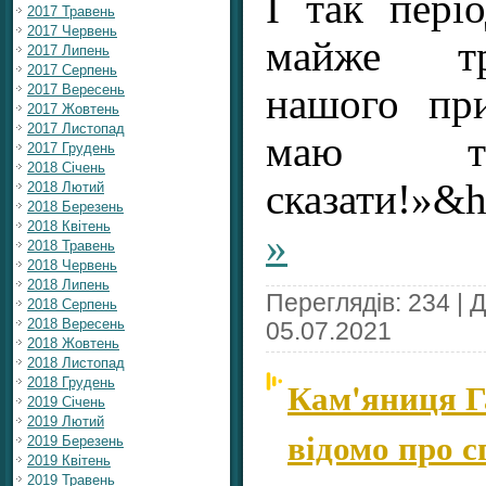
І так пері
2017 Травень
2017 Червень
майже тр
2017 Липень
2017 Серпень
нашого пр
2017 Вересень
2017 Жовтень
2017 Листопад
маю то
2017 Грудень
2018 Січень
сказати!»&h
2018 Лютий
2018 Березень
2018 Квітень
»
2018 Травень
2018 Червень
2018 Липень
Переглядів: 234 | 
2018 Серпень
2018 Вересень
05.07.2021
2018 Жовтень
2018 Листопад
Кам'яниця Г
2018 Грудень
2019 Січень
2019 Лютий
відомо про с
2019 Березень
2019 Квітень
2019 Травень