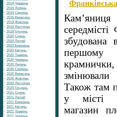
Франківськ
2019 Червень
2019 Липень
2019 Серпень
Кам’яниця
2019 Вересень
2019 Жовтень
середмісті 
2019 Листопад
2019 Грудень
2020 Січень
збудована 
2020 Лютий
2020 Березень
першому 
2020 Квітень
2020 Травень
2020 Червень
крамнички
2020 Липень
2020 Серпень
змінювал
2020 Вересень
2020 Жовтень
2020 Листопад
Також там 
2020 Грудень
2021 Січень
у місті с
2021 Лютий
2021 Березень
магазин пл
2021 Квітень
2021 Травень
2021 Червень