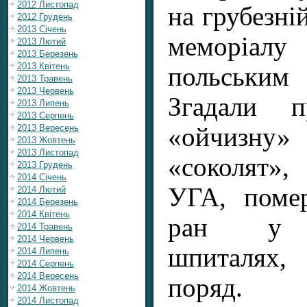
2012 Листопад
на грубезні
2012 Грудень
2013 Січень
меморіа
2013 Лютий
2013 Березень
2013 Квітень
польськи
2013 Травень
2013 Червень
Згадали 
2013 Липень
2013 Серпень
«ойчизну»
2013 Вересень
2013 Жовтень
2013 Листопад
«соколят»
2013 Грудень
2014 Січень
УГА, поме
2014 Лютий
2014 Березень
2014 Квітень
ран у к
2014 Травень
2014 Червень
шпиталях
2014 Липень
2014 Серпень
2014 Вересень
поряд.
2014 Жовтень
2014 Листопад