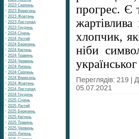
2023 Серпень
прогрес. Є 
2023 Вересень
2023 Жовтень
жартівлива 
2023 Листопад
2023 Грудень
хлопчик, яки
2024 Січень
2024 Лютий
2024 Березень
ніби символ
2024 Квітень
2024 Травень
українсько
2024 Червень
2024 Липень
2024 Серпень
2024 Вересень
Переглядів: 219 | 
2024 Жовтень
05.07.2021
2024 Листопад
2024 Грудень
2025 Січень
2025 Лютий
2025 Березень
2025 Квітень
2025 Травень
2025 Червень
2025 Липень