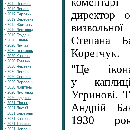
коментар
2019 Червень
2019 Липень
директор 
2019 Серпень
2019 Вересень
визвольно
2019 Жовтень
2019 Листопад
2019 Грудень
Степана Б
2020 Січень
2020 Лютий
Коретчук.
2020 Березень
2020 Квітень
2020 Травень
"Це — ікона
2020 Червень
2020 Липень
2020 Серпень
у капли
2020 Вересень
2020 Жовтень
Угринові. 
2020 Листопад
2020 Грудень
2021 Січень
Андрій Ба
2021 Лютий
2021 Березень
1930 ро
2021 Квітень
2021 Травень
2021 Червень