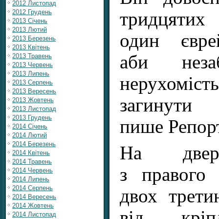
2012 Листопад
2012 Грудень
тридцятих 
2013 Січень
2013 Лютий
один євре
2013 Березень
2013 Квітень
аби неза
2013 Травень
2013 Червень
2013 Липень
нерухомість
2013 Серпень
2013 Вересень
загинут
2013 Жовтень
2013 Листопад
2013 Грудень
пише Репор
2014 Січень
2014 Лютий
2014 Березень
На двер
2014 Квітень
2014 Травень
з правого 
2014 Червень
2014 Липень
2014 Серпень
двох трети
2014 Вересень
2014 Жовтень
від кріп
2014 Листопад