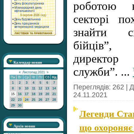
роботою н
секторі по
знайти с
бійців”,
директор
Календар новин
служби”.
...
«
Листопад 2021
»
Пн
Вт
Ср
Чт
Пт
Сб
Нд
1
2
3
4
5
6
7
Переглядів: 262 | 
8
9
10
11
12
13
14
24.11.2021
15
16
17
18
19
20
21
22
23
24
25
26
27
28
29
30
Легенди Ста
що охороняє
Архів новин