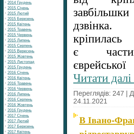
2014 Грудень
2015 Січень
завбільш
2015 Лютий
2015 Березень
дзвінка
2015 Квітень
2015 Травень
кріпилас
2015 Червень
2015 Липень
2015 Серпень
є части
2015 Вересень
2015 Жовтень
єврейськ
2015 Листопад
2015 Грудень
2016 Січень
Читати далі
2016 Квітень
2016 Травень
2016 Червень
Переглядів: 247 | 
2016 Липень
2016 Серпень
24.11.2021
2016 Жовтень
2016 Грудень
В Івано-Фра
2017 Січень
2017 Лютий
2017 Березень
відреставрув
2017 Квітень