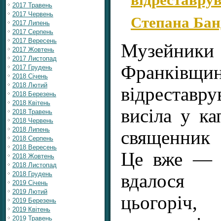
2017 Травень
2017 Червень
Степана Бан
2017 Липень
2017 Серпень
2017 Вересень
Музейн
2017 Жовтень
2017 Листопад
Франківщи
2017 Грудень
2018 Січень
2018 Лютий
відреставр
2018 Березень
2018 Квітень
висіла у ка
2018 Травень
2018 Червень
2018 Липень
священник 
2018 Серпень
2018 Вересень
Це вже — д
2018 Жовтень
2018 Листопад
2018 Грудень
вдалося в
2019 Січень
2019 Лютий
цьогоріч
2019 Березень
2019 Квітень
2019 Травень