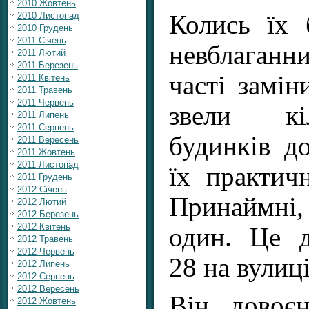
2010 Жовтень
Колись їх 
2010 Листопад
2010 Грудень
2011 Січень
невблаганни
2011 Лютий
2011 Березень
часті замін
2011 Квітень
2011 Травень
2011 Червень
звели кі
2011 Липень
2011 Серпень
будинків д
2011 Вересень
2011 Жовтень
2011 Листопад
їх практич
2011 Грудень
2012 Січень
Принаймні
2012 Лютий
2012 Березень
2012 Квітень
один. Це 
2012 Травень
2012 Червень
28 на вулиц
2012 Липень
2012 Серпень
2012 Вересень
Він довоєн
2012 Жовтень