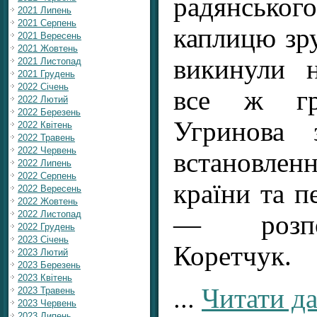
радянсько
2021 Липень
2021 Серпень
каплицю зру
2021 Вересень
2021 Жовтень
викинули 
2021 Листопад
2021 Грудень
2022 Січень
все ж гр
2022 Лютий
2022 Березень
Угринова 
2022 Квітень
2022 Травень
2022 Червень
встановлен
2022 Липень
2022 Серпень
країни та п
2022 Вересень
2022 Жовтень
2022 Листопад
— розпо
2022 Грудень
2023 Січень
Коретчук.
2023 Лютий
2023 Березень
2023 Квітень
...
Читати да
2023 Травень
2023 Червень
2023 Липень