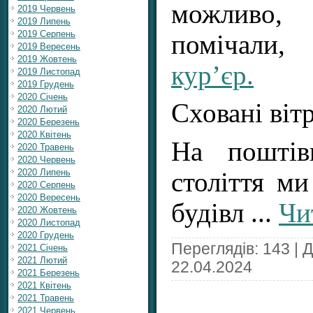
можливо
2019 Червень
2019 Липень
2019 Серпень
помічали
2019 Вересень
2019 Жовтень
кур’єр.
2019 Листопад
2019 Грудень
2020 Січень
Сховані віт
2020 Лютий
2020 Березень
2020 Квітень
На поштів
2020 Травень
2020 Червень
2020 Липень
століття м
2020 Серпень
2020 Вересень
будівл
...
Чи
2020 Жовтень
2020 Листопад
2020 Грудень
Переглядів: 143 | 
2021 Січень
2021 Лютий
22.04.2024
2021 Березень
2021 Квітень
2021 Травень
2021 Червень