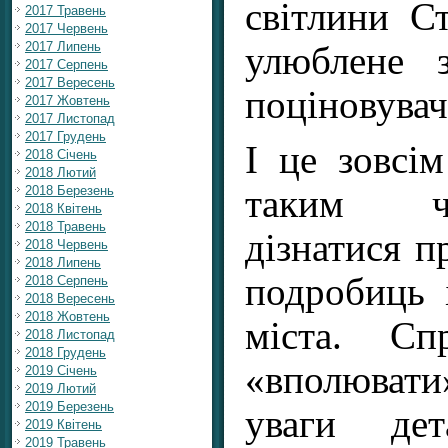
світлини С
2017 Травень
2017 Червень
2017 Липень
улюблене з
2017 Серпень
2017 Вересень
поціновувачі
2017 Жовтень
2017 Листопад
2017 Грудень
І це зовсі
2018 Січень
2018 Лютий
таким ч
2018 Березень
2018 Квітень
2018 Травень
дізнатися п
2018 Червень
2018 Липень
подробиць 
2018 Серпень
2018 Вересень
2018 Жовтень
міста. С
2018 Листопад
2018 Грудень
«вполювати
2019 Січень
2019 Лютий
2019 Березень
уваги дет
2019 Квітень
2019 Травень