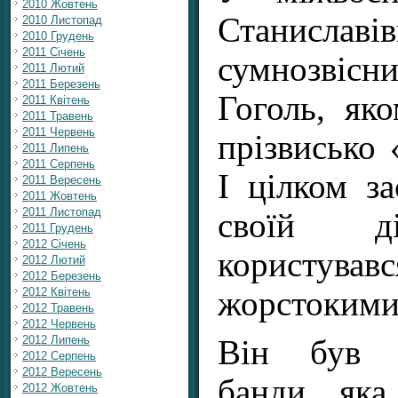
2010 Жовтень
Станислав
2010 Листопад
2010 Грудень
2011 Січень
сумнозвісн
2011 Лютий
2011 Березень
Гоголь, як
2011 Квітень
2011 Травень
2011 Червень
прізвисько 
2011 Липень
2011 Серпень
І цілком з
2011 Вересень
2011 Жовтень
2011 Листопад
своїй ді
2011 Грудень
2012 Січень
користу
2012 Лютий
2012 Березень
жорстокими
2012 Квітень
2012 Травень
2012 Червень
2012 Липень
Він був в
2012 Серпень
2012 Вересень
банди, яка 
2012 Жовтень