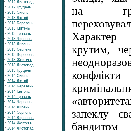
2012 Листопад
на гр
2012 Грудень
2013 Січень
2013 Лютий
переховув
2013 Березень
2013 Квітень
Характер
2013 Травень
2013 Червень
2013 Липень
крутим, ч
2013 Серпень
2013 Вересень
неоднора
2013 Жовтень
2013 Листопад
2013 Грудень
конфлік
2014 Січень
2014 Лютий
кримінальн
2014 Березень
2014 Квітень
2014 Травень
«авторитета
2014 Червень
2014 Липень
запеклу с
2014 Серпень
2014 Вересень
бандито
2014 Жовтень
2014 Листопад