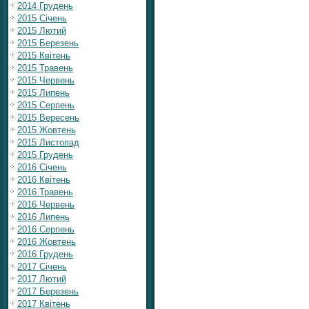
2014 Грудень
2015 Січень
2015 Лютий
2015 Березень
2015 Квітень
2015 Травень
2015 Червень
2015 Липень
2015 Серпень
2015 Вересень
2015 Жовтень
2015 Листопад
2015 Грудень
2016 Січень
2016 Квітень
2016 Травень
2016 Червень
2016 Липень
2016 Серпень
2016 Жовтень
2016 Грудень
2017 Січень
2017 Лютий
2017 Березень
2017 Квітень