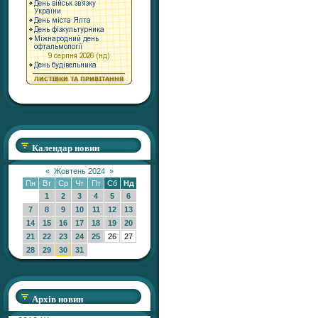
Календар новин
«
Жовтень 2024
»
Пн
Вт
Ср
Чт
Пт
Сб
Нд
1
2
3
4
5
6
7
8
9
10
11
12
13
14
15
16
17
18
19
20
21
22
23
24
25
26
27
28
29
30
31
Архів новин