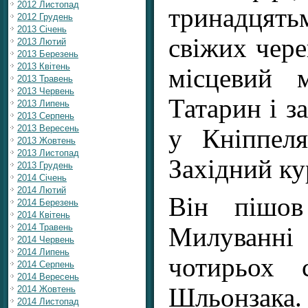
2012 Листопад
тринадця
2012 Грудень
2013 Січень
свіжих чере
2013 Лютий
2013 Березень
2013 Квітень
місцевий 
2013 Травень
2013 Червень
Татарин і з
2013 Липень
2013 Серпень
2013 Вересень
у Кніппел
2013 Жовтень
2013 Листопад
Західний ку
2013 Грудень
2014 Січень
2014 Лютий
Він пішо
2014 Березень
2014 Квітень
2014 Травень
Милуванні
2014 Червень
2014 Липень
чотирьох 
2014 Серпень
2014 Вересень
Шльонзака.
2014 Жовтень
2014 Листопад