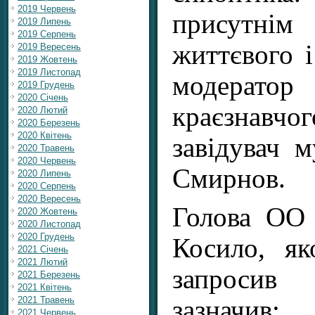
2019 Червень
присутн
2019 Липень
2019 Серпень
життєвого 
2019 Вересень
2019 Жовтень
2019 Листопад
модератор
2019 Грудень
2020 Січень
краєзнав
2020 Лютий
2020 Березень
2020 Квітень
завідувач 
2020 Травень
2020 Червень
Смирнов.
2020 Липень
2020 Серпень
2020 Вересень
Голова ОО
2020 Жовтень
2020 Листопад
2020 Грудень
Косило, я
2021 Січень
2021 Лютий
запросив
2021 Березень
2021 Квітень
2021 Травень
зазначив:
2021 Червень