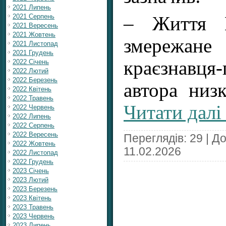
2021 Липень
2021 Серпень
– Життя Й
2021 Вересень
2021 Жовтень
змереж
2021 Листопад
2021 Грудень
краєзнавця
2022 Січень
2022 Лютий
2022 Березень
автора низ
2022 Квітень
2022 Травень
Читати далі
2022 Червень
2022 Липень
2022 Серпень
2022 Вересень
Переглядів: 29 | Д
2022 Жовтень
11.02.2026
2022 Листопад
2022 Грудень
2023 Січень
2023 Лютий
2023 Березень
2023 Квітень
2023 Травень
2023 Червень
2023 Липень