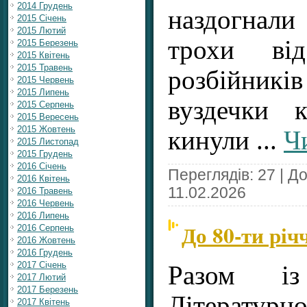
2014 Грудень
наздогнал
2015 Січень
2015 Лютий
трохи ві
2015 Березень
2015 Квітень
2015 Травень
розбійник
2015 Червень
2015 Липень
вуздечки 
2015 Серпень
2015 Вересень
2015 Жовтень
кинули
...
Ч
2015 Листопад
2015 Грудень
2016 Січень
Переглядів: 27 | Д
2016 Квітень
11.02.2026
2016 Травень
2016 Червень
2016 Липень
До 80-ти рі
2016 Серпень
2016 Жовтень
2016 Грудень
2017 Січень
Разом із
2017 Лютий
2017 Березень
Літерат
2017 Квітень