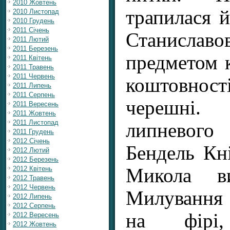
2010 Жовтень
трапилася й
2010 Листопад
2010 Грудень
2011 Січень
Станисл
2011 Лютий
2011 Березень
предметом 
2011 Квітень
2011 Травень
2011 Червень
коштовнос
2011 Липень
2011 Серпень
черешні
2011 Вересень
2011 Жовтень
2011 Листопад
липневого
2011 Грудень
2012 Січень
Бендель Кн
2012 Лютий
2012 Березень
Микола в
2012 Квітень
2012 Травень
2012 Червень
Милування 
2012 Липень
2012 Серпень
на фірі,
2012 Вересень
2012 Жовтень