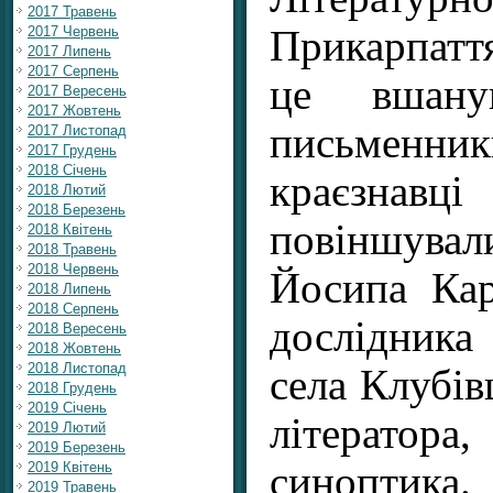
2017 Травень
Прикарпаття
2017 Червень
2017 Липень
2017 Серпень
це вшанув
2017 Вересень
2017 Жовтень
письменни
2017 Листопад
2017 Грудень
2018 Січень
краєзна
2018 Лютий
2018 Березень
повіншува
2018 Квітень
2018 Травень
2018 Червень
Йосипа Кар
2018 Липень
2018 Серпень
дослідника
2018 Вересень
2018 Жовтень
2018 Листопад
села Клубів
2018 Грудень
2019 Січень
літерато
2019 Лютий
2019 Березень
синопти
2019 Квітень
2019 Травень