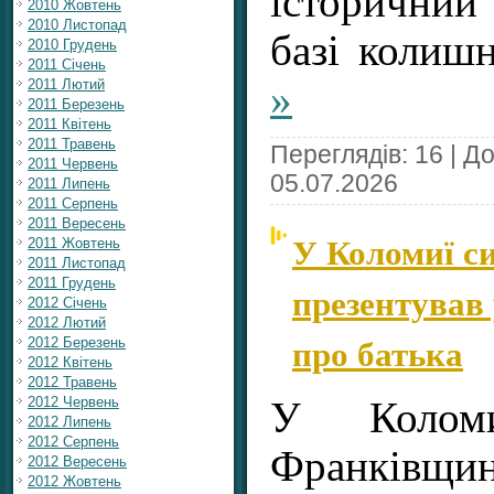
історичний
2010 Жовтень
2010 Листопад
базі колиш
2010 Грудень
2011 Січень
»
2011 Лютий
2011 Березень
2011 Квітень
2011 Травень
Переглядів: 16 | Д
2011 Червень
05.07.2026
2011 Липень
2011 Серпень
2011 Вересень
У Коломиї с
2011 Жовтень
2011 Листопад
2011 Грудень
презентував
2012 Січень
2012 Лютий
про батька
2012 Березень
2012 Квітень
2012 Травень
2012 Червень
У Колом
2012 Липень
2012 Серпень
Франківщи
2012 Вересень
2012 Жовтень