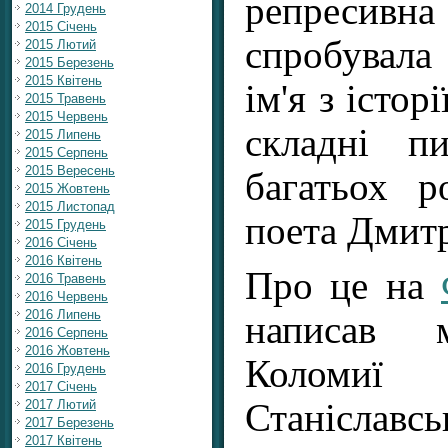
репреси
2014 Грудень
2015 Січень
спробувала
2015 Лютий
2015 Березень
2015 Квітень
ім'я з істор
2015 Травень
2015 Червень
складні п
2015 Липень
2015 Серпень
2015 Вересень
багатьох р
2015 Жовтень
2015 Листопад
поета Дмитр
2015 Грудень
2016 Січень
2016 Квітень
Про це на
2016 Травень
2016 Червень
2016 Липень
написав м
2016 Серпень
2016 Жовтень
Колом
2016 Грудень
2017 Січень
Станіславсь
2017 Лютий
2017 Березень
2017 Квітень