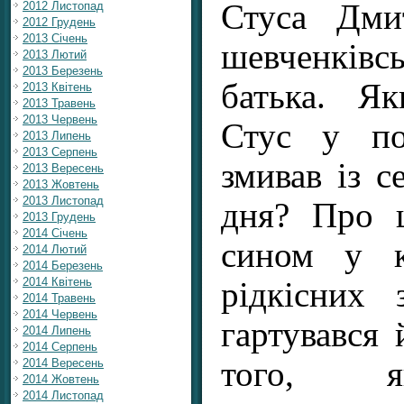
Стуса Дми
2012 Листопад
2012 Грудень
2013 Січень
шевченків
2013 Лютий
2013 Березень
батька. Я
2013 Квітень
2013 Травень
2013 Червень
Стус у по
2013 Липень
2013 Серпень
змивав із с
2013 Вересень
2013 Жовтень
2013 Листопад
дня? Про 
2013 Грудень
2014 Січень
сином у к
2014 Лютий
2014 Березень
2014 Квітень
рідкісних 
2014 Травень
2014 Червень
гартувався 
2014 Липень
2014 Серпень
того, я
2014 Вересень
2014 Жовтень
2014 Листопад