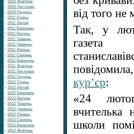
2010 Жовтень
2010 Листопад
від того не
2010 Грудень
2011 Січень
2011 Лютий
Так, у лю
2011 Березень
2011 Квітень
газет
2011 Травень
2011 Червень
2011 Липень
станиславів
2011 Серпень
2011 Вересень
повідомил
2011 Жовтень
2011 Листопад
2011 Грудень
кур’єр
:
2012 Січень
2012 Лютий
2012 Березень
«24 люто
2012 Квітень
2012 Травень
вчителька 
2012 Червень
2012 Липень
2012 Серпень
школи пом
2012 Вересень
2012 Жовтень