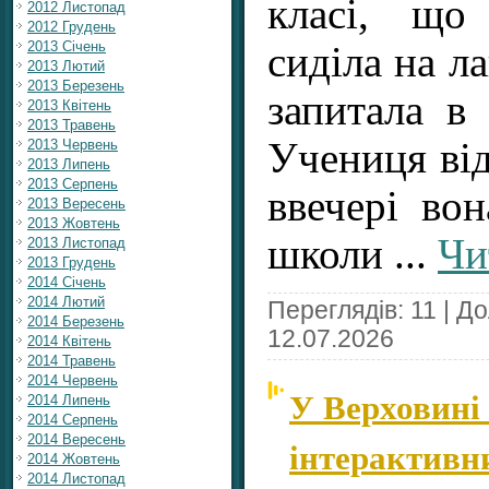
класі, що
2012 Листопад
2012 Грудень
2013 Січень
сиділа на ла
2013 Лютий
2013 Березень
запитала в 
2013 Квітень
2013 Травень
Учениця від
2013 Червень
2013 Липень
2013 Серпень
ввечері вон
2013 Вересень
2013 Жовтень
школи
...
Чи
2013 Листопад
2013 Грудень
2014 Січень
2014 Лютий
Переглядів: 11 | Д
2014 Березень
12.07.2026
2014 Квітень
2014 Травень
2014 Червень
У Верховині
2014 Липень
2014 Серпень
2014 Вересень
інтерактивн
2014 Жовтень
2014 Листопад