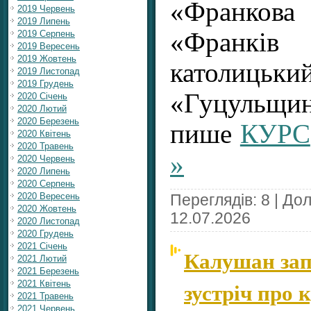
«Франко
2019 Червень
2019 Липень
«Франків 
2019 Серпень
2019 Вересень
2019 Жовтень
католицьки
2019 Листопад
2019 Грудень
«Гуцульщи
2020 Січень
2020 Лютий
2020 Березень
пише
КУРС
2020 Квітень
2020 Травень
»
2020 Червень
2020 Липень
2020 Серпень
2020 Вересень
Переглядів: 8 | До
2020 Жовтень
12.07.2026
2020 Листопад
2020 Грудень
2021 Січень
Калушан зап
2021 Лютий
2021 Березень
зустріч про
2021 Квітень
2021 Травень
2021 Червень