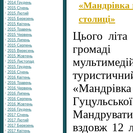
«Мандрівка 
2014 Грудень
2015 Січень
2015 Лютий
столиці»
2015 Березень
2015 Квітень
2015 Травень
Цього літа
2015 Червень
2015 Липень
громаді
2015 Серпень
2015 Вересень
2015 Жовтень
мультимеді
2015 Листопад
2015 Грудень
туристи
2016 Січень
2016 Квітень
2016 Травень
«Мандрі
2016 Червень
2016 Липень
Гуцульсь
2016 Серпень
2016 Жовтень
2016 Грудень
Мандрува
2017 Січень
2017 Лютий
вздовж 12 л
2017 Березень
2017 Квітень