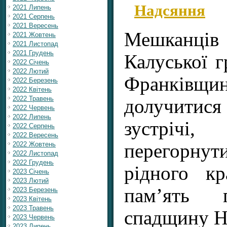
Надсяння
2021 Липень
2021 Серпень
2021 Вересень
Мешканц
2021 Жовтень
2021 Листопад
2021 Грудень
Калуської г
2022 Січень
2022 Лютий
Франківщи
2022 Березень
2022 Квітень
2022 Травень
долучити
2022 Червень
2022 Липень
зустріч
2022 Серпень
2022 Вересень
перегорнути
2022 Жовтень
2022 Листопад
2022 Грудень
рідного к
2023 Січень
2023 Лютий
пам’ять 
2023 Березень
2023 Квітень
2023 Травень
спадщину Н
2023 Червень
2023 Липень