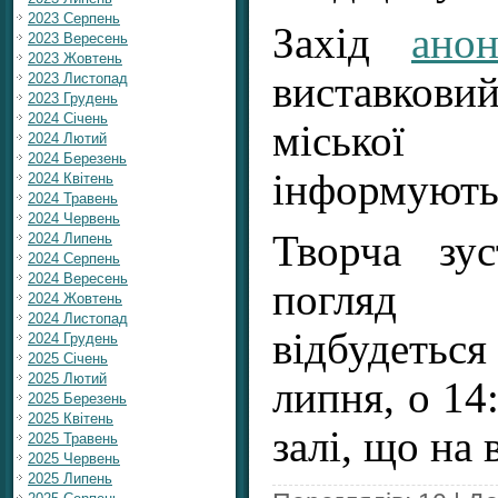
2023 Серпень
Захід
анон
2023 Вересень
2023 Жовтень
виставковий
2023 Листопад
2023 Грудень
2024 Січень
міськ
2024 Лютий
2024 Березень
інформуют
2024 Квітень
2024 Травень
2024 Червень
Творча зус
2024 Липень
2024 Серпень
2024 Вересень
погляд 
2024 Жовтень
2024 Листопад
відбудеть
2024 Грудень
2025 Січень
2025 Лютий
липня, о 14
2025 Березень
2025 Квітень
залі, що на 
2025 Травень
2025 Червень
2025 Липень