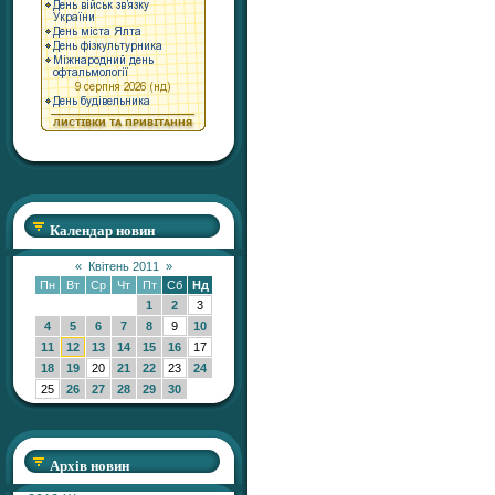
Календар новин
«
Квітень 2011
»
Пн
Вт
Ср
Чт
Пт
Сб
Нд
1
2
3
4
5
6
7
8
9
10
11
12
13
14
15
16
17
18
19
20
21
22
23
24
25
26
27
28
29
30
Архів новин