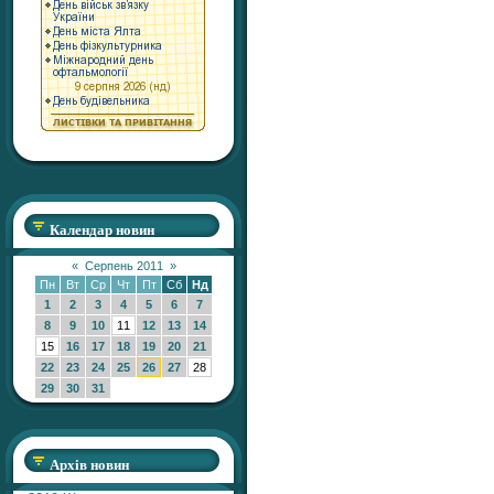
Календар новин
«
Серпень 2011
»
Пн
Вт
Ср
Чт
Пт
Сб
Нд
1
2
3
4
5
6
7
8
9
10
11
12
13
14
15
16
17
18
19
20
21
22
23
24
25
26
27
28
29
30
31
Архів новин