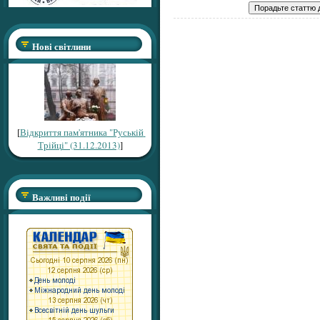
Нові світлини
[
Відкриття пам'ятника "Руській
Трійці" (31.12.2013)
]
Важливі події