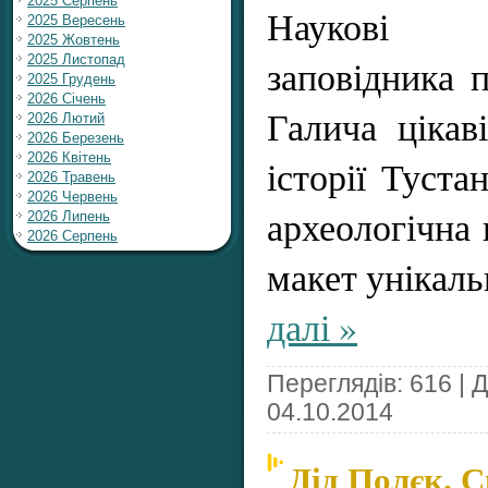
2025 Серпень
Наукові 
2025 Вересень
2025 Жовтень
заповідника 
2025 Листопад
2025 Грудень
2026 Січень
Галича цікав
2026 Лютий
2026 Березень
2026 Квітень
історії Тустан
2026 Травень
2026 Червень
археологічна 
2026 Липень
2026 Серпень
макет унікаль
далі »
Переглядів: 616 | 
04.10.2014
Дід Полєк. 