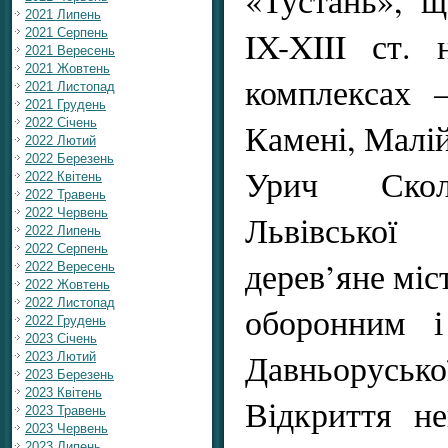
2021 Липень
IX-XIII ст. 
2021 Серпень
2021 Вересень
2021 Жовтень
комплексах 
2021 Листопад
2021 Грудень
Камені, Малій
2022 Січень
2022 Лютий
2022 Березень
Урич Скол
2022 Квітень
2022 Травень
2022 Червень
Львівської 
2022 Липень
2022 Серпень
дерев’яне міс
2022 Вересень
2022 Жовтень
2022 Листопад
оборонним 
2022 Грудень
2023 Січень
Давньорус
2023 Лютий
2023 Березень
2023 Квітень
Відкриття не
2023 Травень
2023 Червень
2023 Липень