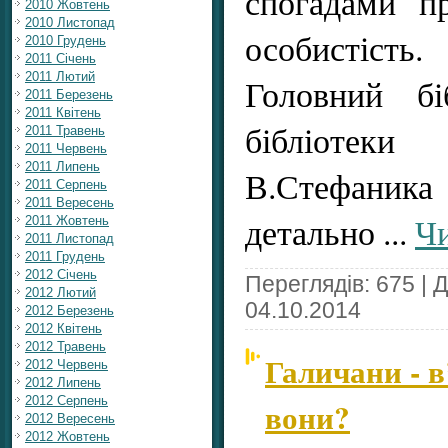
спогадами п
2010 Жовтень
2010 Листопад
особистість.
2010 Грудень
2011 Січень
2011 Лютий
Головний біб
2011 Березень
2011 Квітень
бібліоте
2011 Травень
2011 Червень
2011 Липень
В.Стефани
2011 Серпень
2011 Вересень
детально
...
Чи
2011 Жовтень
2011 Листопад
2011 Грудень
2012 Січень
Переглядів: 675 | 
2012 Лютий
04.10.2014
2012 Березень
2012 Квітень
2012 Травень
Галичани - в
2012 Червень
2012 Липень
2012 Серпень
вони?
2012 Вересень
2012 Жовтень