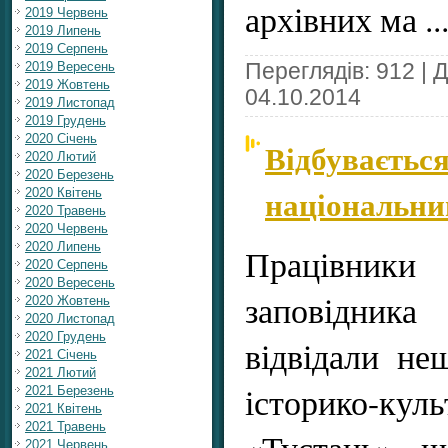
архівних ма
..
2019 Червень
2019 Липень
2019 Серпень
Переглядів: 912 | 
2019 Вересень
2019 Жовтень
04.10.2014
2019 Листопад
2019 Грудень
2020 Січень
Відбувається
2020 Лютий
2020 Березень
національни
2020 Квітень
2020 Травень
2020 Червень
2020 Липень
Працівник
2020 Серпень
2020 Вересень
заповідник
2020 Жовтень
2020 Листопад
2020 Грудень
відвідали не
2021 Січень
2021 Лютий
історико-кул
2021 Березень
2021 Квітень
2021 Травень
«Тустань», щ
2021 Червень