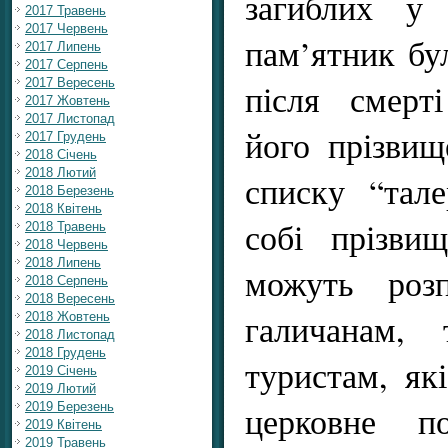
загиблих у 
2017 Травень
2017 Червень
пам’ятник бу
2017 Липень
2017 Серпень
2017 Вересень
після смерт
2017 Жовтень
2017 Листопад
його прізвищ
2017 Грудень
2018 Січень
2018 Лютий
списку “тале
2018 Березень
2018 Квітень
собі прізви
2018 Травень
2018 Червень
2018 Липень
можуть роз
2018 Серпень
2018 Вересень
галичанам,
2018 Жовтень
2018 Листопад
2018 Грудень
туристам, як
2019 Січень
2019 Лютий
церковне п
2019 Березень
2019 Квітень
2019 Травень