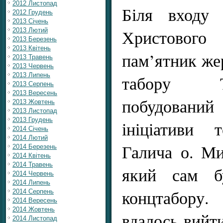
2012 Листопад
Біля входу 
2012 Грудень
2013 Січень
Христового
2013 Лютий
2013 Березень
2013 Квітень
пам’ятник же
2013 Травень
2013 Червень
2013 Липень
табору Т
2013 Серпень
2013 Вересень
побудовани
2013 Жовтень
2013 Листопад
2013 Грудень
ініціативи 
2014 Січень
2014 Лютий
Галича о. Ми
2014 Березень
2014 Квітень
2014 Травень
який сам б
2014 Червень
2014 Липень
концтабору
2014 Серпень
2014 Вересень
2014 Жовтень
вдалось вийти
2014 Листопад