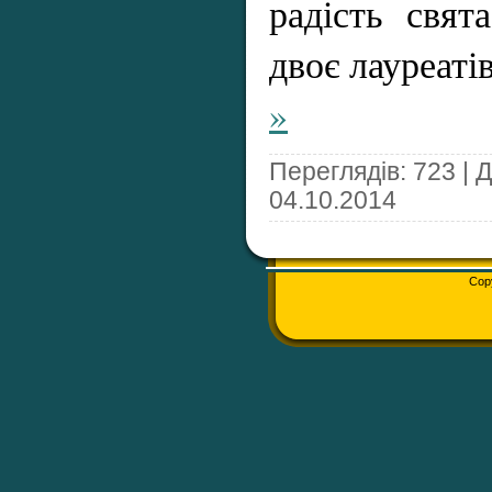
радість свят
двоє лауреаті
»
Переглядів: 723 | 
04.10.2014
Cop