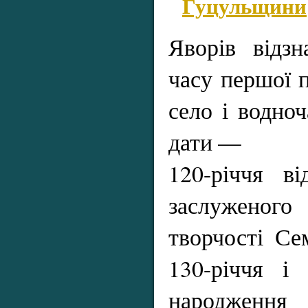
Гуцульщини
Яворів відзн
часу першої 
село і водно
дати —
120-річчя в
заслуженого
творчості Се
130-річчя і 
народження