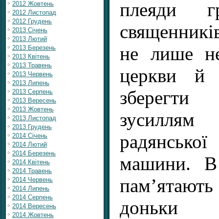
плеяди гр
2012 Жовтень
2012 Листопад
2012 Грудень
священникі
2013 Січень
2013 Лютий
не лише не
2013 Березень
2013 Квітень
2013 Травень
церкви й 
2013 Червень
2013 Липень
зберегти
2013 Серпень
2013 Вересень
2013 Жовтень
зусилля
2013 Листопад
2013 Грудень
радянськ
2014 Січень
2014 Лютий
2014 Березень
машини. В
2014 Квітень
2014 Травень
пам’ятают
2014 Червень
2014 Липень
2014 Серпень
доньки 
2014 Вересень
2014 Жовтень