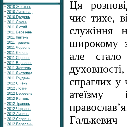
Ця розпов
2010 Жовтень
2010 Листопад
чиє тихе, в
2010 Грудень
2011 Січень
служіння 
2011 Лютий
2011 Березень
2011 Квітень
широкому з
2011 Травень
2011 Червень
але стало
2011 Липень
2011 Серпень
2011 Вересень
духовності
2011 Жовтень
2011 Листопад
спраглих у 
2011 Грудень
2012 Січень
2012 Лютий
атеїзму 
2012 Березень
2012 Квітень
православ
2012 Травень
2012 Червень
2012 Липень
Галькеви
2012 Серпень
2012 Вересень