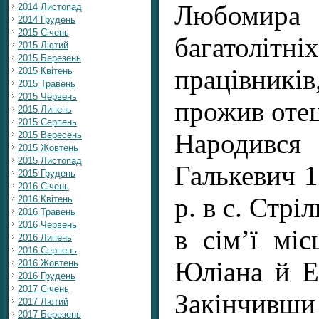
Любомира 
2014 Листопад
2014 Грудень
2015 Січень
багатолі
2015 Лютий
2015 Березень
працівник
2015 Квітень
2015 Травень
2015 Червень
прожив отец
2015 Липень
2015 Серпень
Народився
2015 Вересень
2015 Жовтень
2015 Листопад
Галькевич 1
2015 Грудень
2016 Січень
р. в с. Стрі
2016 Квітень
2016 Травень
2016 Червень
в сім’ї міс
2016 Липень
2016 Серпень
Юліана й Ем
2016 Жовтень
2016 Грудень
2017 Січень
Закінчивши
2017 Лютий
2017 Березень