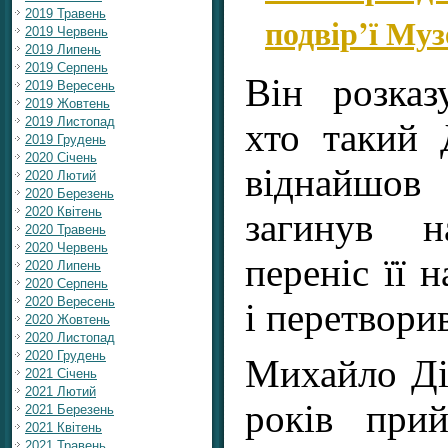
2019 Травень
подвір’ї Му
2019 Червень
2019 Липень
2019 Серпень
Він розказ
2019 Вересень
2019 Жовтень
2019 Листопад
хто такий
2019 Грудень
2020 Січень
віднайшов
2020 Лютий
2020 Березень
2020 Квітень
загинув н
2020 Травень
2020 Червень
переніс її н
2020 Липень
2020 Серпень
2020 Вересень
і перетвори
2020 Жовтень
2020 Листопад
2020 Грудень
Михайло Д
2021 Січень
2021 Лютий
років при
2021 Березень
2021 Квітень
2021 Травень