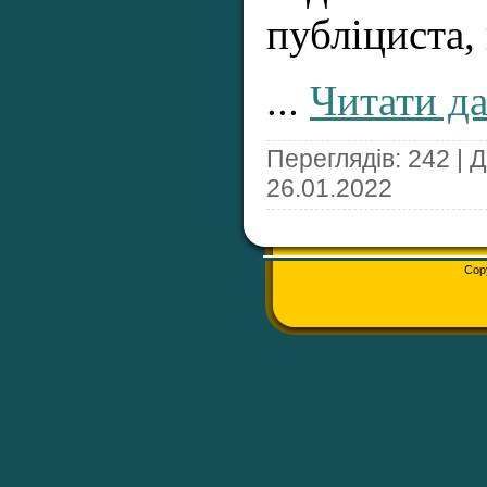
публіциста, 
...
Читати да
Переглядів: 242 | 
26.01.2022
Cop