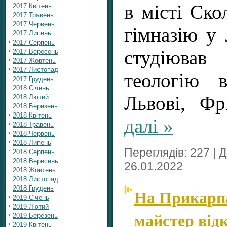
в місті Ско
2017 Квітень
2017 Травень
2017 Червень
гімназію у 
2017 Липень
2017 Серпень
студіюва
2017 Вересень
2017 Жовтень
2017 Листопад
теологію в
2017 Грудень
2018 Січень
Львові, Ф
2018 Лютий
2018 Березень
2018 Квітень
далі »
2018 Травень
2018 Червень
2018 Липень
Переглядів: 227 | 
2018 Серпень
2018 Вересень
26.01.2022
2018 Жовтень
2018 Листопад
2018 Грудень
На Прикарпа
2019 Січень
2019 Лютий
майстер від
2019 Березень
2019 Квітень