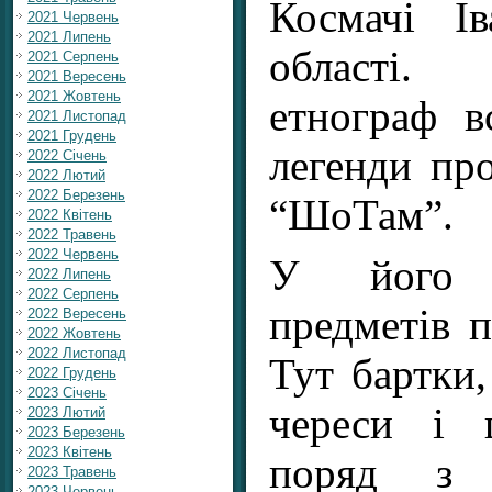
Космачі Ів
2021 Червень
2021 Липень
області.
2021 Серпень
2021 Вересень
2021 Жовтень
етнограф в
2021 Листопад
2021 Грудень
легенди пр
2022 Січень
2022 Лютий
2022 Березень
“ШоТам”.
2022 Квітень
2022 Травень
2022 Червень
У його 
2022 Липень
2022 Серпень
предметів п
2022 Вересень
2022 Жовтень
2022 Листопад
Тут бартки, 
2022 Грудень
2023 Січень
череси і 
2023 Лютий
2023 Березень
2023 Квітень
поряд з 
2023 Травень
2023 Червень