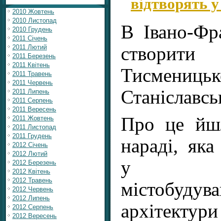
відтворять у
2010 Жовтень
2010 Листопад
В Івано-Фр
2010 Грудень
2011 Січень
створ
2011 Лютий
2011 Березень
2011 Квітень
Тисмени
2011 Травень
2011 Червень
Станіславсь
2011 Липень
2011 Серпень
2011 Вересень
Про це йш
2011 Жовтень
2011 Листопад
2011 Грудень
нараді, яка
2012 Січень
2012 Лютий
у Деп
2012 Березень
2012 Квітень
2012 Травень
містобу
2012 Червень
2012 Липень
архітек
2012 Серпень
2012 Вересень