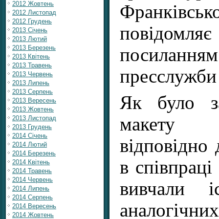
2012 Жовтень
Франківськ
2012 Листопад
2012 Грудень
повідом
2013 Січень
2013 Лютий
2013 Березень
посилання
2013 Квітень
2013 Травень
пресслужби
2013 Червень
2013 Липень
2013 Серпень
Як було за
2013 Вересень
2013 Жовтень
макету 
2013 Листопад
2013 Грудень
2014 Січень
відповідно 
2014 Лютий
2014 Березень
в співпраці 
2014 Квітень
2014 Травень
2014 Червень
вивчали і
2014 Липень
2014 Серпень
аналогічних
2014 Вересень
2014 Жовтень