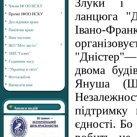
Злуки і 
Члени ІФ ОО НСКУ
ланцюга "
Премії ІФОО НСКУ
Дослідники краю
Івано-Франк
Пам'ятки краю
Наш часопис
організов
ІКО "Моє місто"
"Дністер
ЗНП "Галич"
Годинник часу
двома буді
"Українці в світі"
Фотоальбом
Януша (Ш
Написати нам
Незалеж
підтримку 
Анонси подій
єдності. Бо